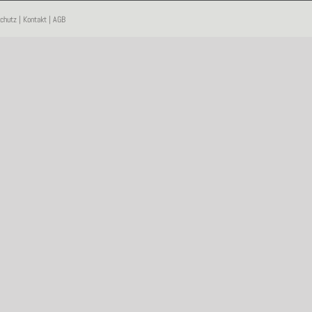
chutz
|
Kontakt
|
AGB