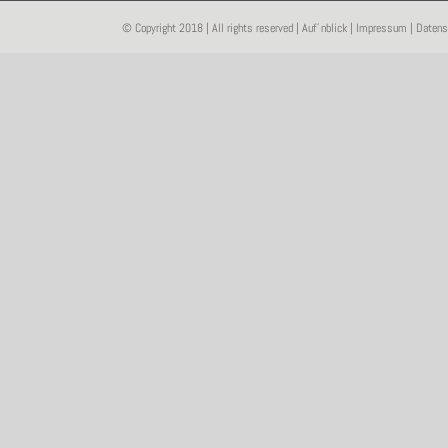
© Copyright 2018 | All rights reserved | Auf´nblick |
Impressum
|
Datens