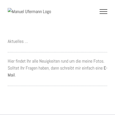
Zum
Inhalt
springen
Aktuelles …
Hier findet Ihr alle Neuigkeiten rund um die meine Fotos.
Solltet Ihr Fragen haben, dann schreibt mir einfach eine
E-
Mail
.